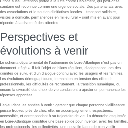
Citons aussi l’attention portée à la lutte contre l’isolement, qui post-crise
sanitaire est reconnue comme une urgence sociale. Des partenariats avec
des associations et le soutien d’initiatives locales – transport solidaire,
visites à domicile, permanences en milieu rural – sont mis en avant pour
répondre à la diversité des attentes.
Perspectives et
évolutions à venir
Le schéma départemental de l’autonomie de Loire-Atlantique n’est pas un
document « figé ». Il fait l’objet de bilans réguliers, d’adaptations lors des
comités de suivi, et d’un dialogue continu avec les usagers et les familles.
Les évolutions démographiques, le maintien en tension des effectifs
professionnels, les difficultés de recrutement, la transition numérique, ou
encore la diversité des choix de vie conduisent à ajuster en permanence les
réponses apportées.
L’enjeu dans les années à venir : garantir que chaque personne vieillissante
puisse trouver, près de chez elle, un accompagnement respectueux,
accessible, et correspondant à sa trajectoire de vie. La démarche esquissée
en Loire-Atlantique constitue une base solide pour inventer, avec les familles,
les professionnels, les collectivités, une nouvelle façon de bien vieillir.