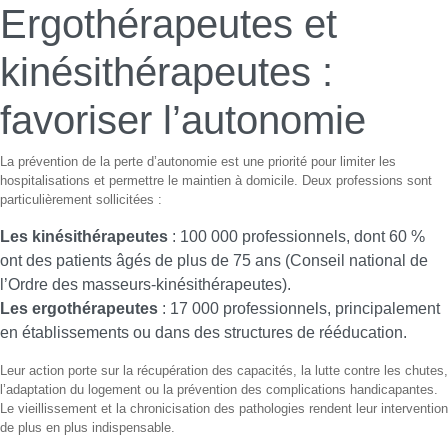
Ergothérapeutes et
kinésithérapeutes :
favoriser l’autonomie
La prévention de la perte d’autonomie est une priorité pour limiter les
hospitalisations et permettre le maintien à domicile. Deux professions sont
particulièrement sollicitées :
Les kinésithérapeutes
: 100 000 professionnels, dont 60 %
ont des patients âgés de plus de 75 ans (Conseil national de
l’Ordre des masseurs-kinésithérapeutes).
Les ergothérapeutes
: 17 000 professionnels, principalement
en établissements ou dans des structures de rééducation.
Leur action porte sur la récupération des capacités, la lutte contre les chutes,
l’adaptation du logement ou la prévention des complications handicapantes.
Le vieillissement et la chronicisation des pathologies rendent leur intervention
de plus en plus indispensable.