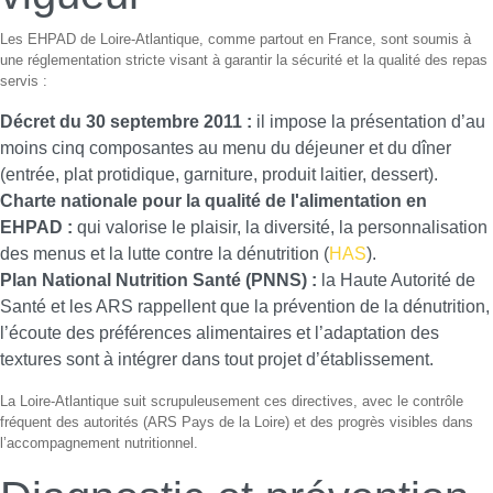
Les EHPAD de Loire-Atlantique, comme partout en France, sont soumis à
une réglementation stricte visant à garantir la sécurité et la qualité des repas
servis :
Décret du 30 septembre 2011 :
il impose la présentation d’au
moins cinq composantes au menu du déjeuner et du dîner
(entrée, plat protidique, garniture, produit laitier, dessert).
Charte nationale pour la qualité de l'alimentation en
EHPAD :
qui valorise le plaisir, la diversité, la personnalisation
des menus et la lutte contre la dénutrition (
HAS
).
Plan National Nutrition Santé (PNNS) :
la Haute Autorité de
Santé et les ARS rappellent que la prévention de la dénutrition,
l’écoute des préférences alimentaires et l’adaptation des
textures sont à intégrer dans tout projet d’établissement.
La Loire-Atlantique suit scrupuleusement ces directives, avec le contrôle
fréquent des autorités (ARS Pays de la Loire) et des progrès visibles dans
l’accompagnement nutritionnel.