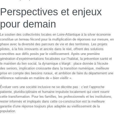
Perspectives et enjeux
pour demain
Le soutien des collectivités locales en Loire-Atlantique à la silver économie
constitue un terreau fécond pour la multiplication de réponses sur mesure, en
phase avec la diversité des parcours de vie et des territoires. Les projets
pilotes, à la fois innovants et ancrés dans le réel, offrent des solutions
concrètes aux défis posés par le vieillissement. Après une première
génération d’expérimentations focalisées sur l’habitat, la prévention santé et
le maintien du lien social, la dynamique s’élargit : place donnée à l'écoute
des seniors, implication croissante dans la transition numérique, meilleure
prise en compte des besoins ruraux, et ambition de faire du département une
référence nationale en matière de « bien vieillir ».
Évoluer vers une société inclusive ne se décrète pas : c’est l’approche
patiente, pluridisciplinaire et humaine impulsée localement qui vient nourrir
cette transformation. Pour les familles, les professionnels et les institutions,
rester informés et impliqués dans cette co-construction est la meilleure
garantie d’une réponse toujours plus adaptée au vieillissement de la
population.