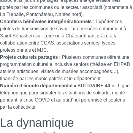
associatifs, jardins partagés, espaces intergénérationnels
portés par les communes ou le secteur associatif (notamment à
La Turballe, Pontchâteau, Nantes nord).
Chantiers bénévoles intergénérationnels :
Expériences
pilotes de transmission de savoir-faire menées notamment à
Saint-Sébastien-sur-Loire ou à Châteaubriant grâce à la
collaboration entre CCAS, associations seniors, lycées
professionnels et MJC.
Projets culturels partagés :
Plusieurs communes offrent une
programmation culturelle inclusive seniors (théâtre en EHPAD,
ateliers artistiques, visites de musées accompagnées…),
financée par les municipalités et le département.
Numéro d’écoute départemental « SOLIDAIRE 44 » :
Ligne
téléphonique pour signaler les situations de solitude, monté
pendant la crise COVID et aujourd’hui pérennisé et soutenu
par la collectivité.
La dynamique