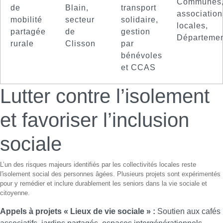
Communes
de
Blain,
transport
association
mobilité
secteur
solidaire,
locales,
partagée
de
gestion
Départeme
rurale
Clisson
par
bénévoles
et CCAS
Lutter contre l’isolement
et favoriser l’inclusion
sociale
L’un des risques majeurs identifiés par les collectivités locales reste
l'isolement social des personnes âgées. Plusieurs projets sont expérimentés
pour y remédier et inclure durablement les seniors dans la vie sociale et
citoyenne.
Appels à projets « Lieux de vie sociale » :
Soutien aux cafés