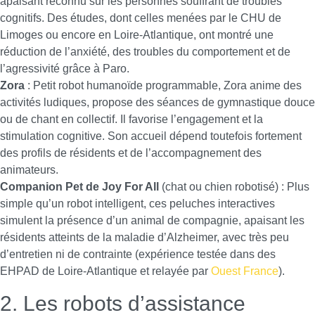
apaisant reconnu sur les personnes souffrant de troubles
cognitifs. Des études, dont celles menées par le CHU de
Limoges ou encore en Loire-Atlantique, ont montré une
réduction de l’anxiété, des troubles du comportement et de
l’agressivité grâce à Paro.
Zora
: Petit robot humanoïde programmable, Zora anime des
activités ludiques, propose des séances de gymnastique douce
ou de chant en collectif. Il favorise l’engagement et la
stimulation cognitive. Son accueil dépend toutefois fortement
des profils de résidents et de l’accompagnement des
animateurs.
Companion Pet de Joy For All
(chat ou chien robotisé) : Plus
simple qu’un robot intelligent, ces peluches interactives
simulent la présence d’un animal de compagnie, apaisant les
résidents atteints de la maladie d’Alzheimer, avec très peu
d’entretien ni de contrainte (expérience testée dans des
EHPAD de Loire-Atlantique et relayée par
Ouest France
).
2. Les robots d’assistance