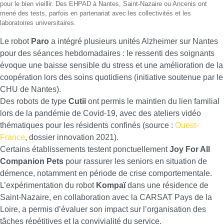
pour le bien vieillir. Des EHPAD à Nantes, Saint-Nazaire ou Ancenis ont
mené des tests, parfois en partenariat avec les collectivités et les
laboratoires universitaires.
Le robot
Paro
a intégré plusieurs unités Alzheimer sur Nantes
pour des séances hebdomadaires : le ressenti des soignants
évoque une baisse sensible du stress et une amélioration de la
coopération lors des soins quotidiens (initiative soutenue par le
CHU de Nantes).
Des robots de type
Cutii
ont permis le maintien du lien familial
lors de la pandémie de Covid-19, avec des ateliers vidéo
thématiques pour les résidents confinés (source :
Ouest-
France
, dossier innovation 2021).
Certains établissements testent ponctuellement
Joy For All
Companion Pets
pour rassurer les seniors en situation de
démence, notamment en période de crise comportementale.
L’expérimentation du robot
Kompaï
dans une résidence de
Saint-Nazaire, en collaboration avec la CARSAT Pays de la
Loire, a permis d’évaluer son impact sur l’organisation des
tâches répétitives et la convivialité du service.