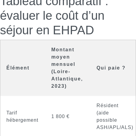
Tableau comparatif :
évaluer le coût d’un
séjour en EHPAD
Montant
moyen
mensuel
Élément
Qui paie ?
(Loire-
Atlantique,
2023)
Résident
Tarif
(aide
1 800 €
hébergement
possible
ASH/APL/ALS)