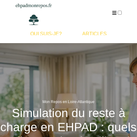
QUI SUIS-JE?
ARTICLES
Mon Repos en Loire-Atlantique
Simulation du reste à
charge en EHPAD : quels