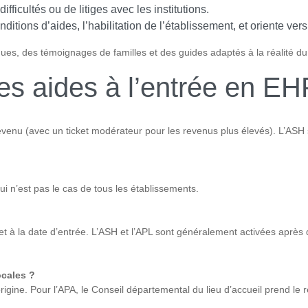
ficultés ou de litiges avec les institutions.
nditions d’aides, l’habilitation de l’établissement, et oriente ver
iques, des témoignages de familles et des guides adaptés à la réalité d
les aides à l’entrée en E
venu (avec un ticket modérateur pour les revenus plus élevés). L’ASH 
 n’est pas le cas de tous les établissements.
let à la date d’entrée. L’ASH et l’APL sont généralement activées après d
ocales ?
igine. Pour l’APA, le Conseil départemental du lieu d’accueil prend le r