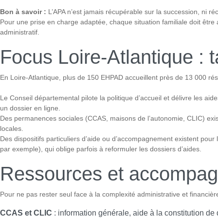
Bon à savoir :
L’APA n’est jamais récupérable sur la succession, ni récl
Pour une prise en charge adaptée, chaque situation familiale doit être 
administratif.
Focus Loire-Atlantique : t
En Loire-Atlantique, plus de 150 EHPAD accueillent près de 13 000 rés
Le Conseil départemental pilote la politique d’accueil et délivre les a
un dossier en ligne.
Des permanences sociales (CCAS, maisons de l’autonomie, CLIC) existen
locales.
Des dispositifs particuliers d’aide ou d’accompagnement existent pour
par exemple), qui oblige parfois à reformuler les dossiers d’aides.
Ressources et accompag
Pour ne pas rester seul face à la complexité administrative et financière,
CCAS et CLIC
: information générale, aide à la constitution de 