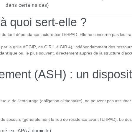
dans certains cas)
à quoi sert-elle ?
 du tarif dépendance facturé par l’EHPAD. Elle ne concerne pas les frais
ué par la grille AGGIR, de GIR 1 à GIR 4), indépendamment des ressour
tlantique
ou, le plus souvent, directement auprès de la structure d’a
ement (ASH) : un dispositi
uelle de l’entourage (obligation alimentaire), ne peuvent pas assumer l
e secours (généralement le lieu de résidence avant l’EHPAD). Le dossie
erné, ex : APA à domicile)