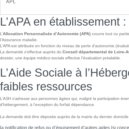
APL
L’APA en établissement : 
L’
Allocation Personnalisée d’Autonomie (APA)
couvre tout ou partie
l’Assurance maladie.
L’APA est attribuée en fonction du niveau de perte d’autonomie (éval
La demande s’effectue auprès du
Conseil départemental de Loire-A
dossier, une équipe médico-sociale effectue l’évaluation préalable.
L’Aide Sociale à l’Héberg
faibles ressources
L’ASH s’adresse aux personnes âgées qui, malgré la participation évent
d'hébergement, à l’exception du forfait dépendance.
La demande doit être déposée auprès de la mairie du dernier domicile d
la notification de refus ou d’épuisement d’autres aides (si conc