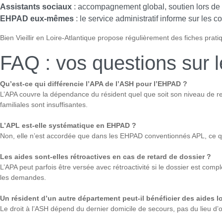
Assistants sociaux
: accompagnement global, soutien lors de dif
EHPAD eux-mêmes
: le service administratif informe sur les co
Bien Vieillir en Loire-Atlantique propose régulièrement des fiches prat
FAQ : vos questions sur 
Qu’est-ce qui différencie l’APA de l’ASH pour l’EHPAD ?
L’APA couvre la dépendance du résident quel que soit son niveau de re
familiales sont insuffisantes.
L’APL est-elle systématique en EHPAD ?
Non, elle n’est accordée que dans les EHPAD conventionnés APL, ce qui
Les aides sont-elles rétroactives en cas de retard de dossier ?
L’APA peut parfois être versée avec rétroactivité si le dossier est comp
les demandes.
Un résident d’un autre département peut-il bénéficier des aides l
Le droit à l’ASH dépend du dernier domicile de secours, pas du lieu d’or