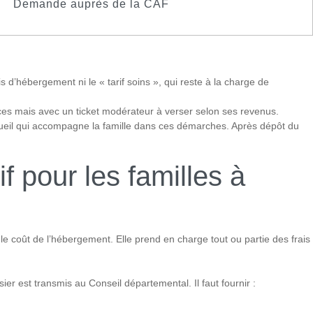
Demande auprès de la CAF
 d’hébergement ni le « tarif soins », qui reste à la charge de
ces mais avec un ticket modérateur à verser selon ses revenus.
ccueil qui accompagne la famille dans ces démarches. Après dépôt du
f pour les familles à
e coût de l’hébergement. Elle prend en charge tout ou partie des frais
r est transmis au Conseil départemental. Il faut fournir :