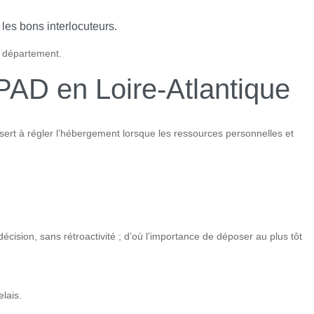
s les bons interlocuteurs.
u département.
HPAD en Loire-Atlantique
sert à régler l’hébergement lorsque les ressources personnelles et
écision, sans rétroactivité ; d’où l’importance de déposer au plus tôt
elais.