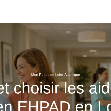
Mon Repos en Loire-Atlantique
 choisir les aid
 en EHPAD en Lo