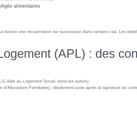
obligés alimentaires
 inclure une récupération sur succession dans certains cas. Les établis
Logement (APL) : des cond
S, Aide au Logement Social, dans les autres).
’Allocations Familiales), idéalement juste après la signature du contrat