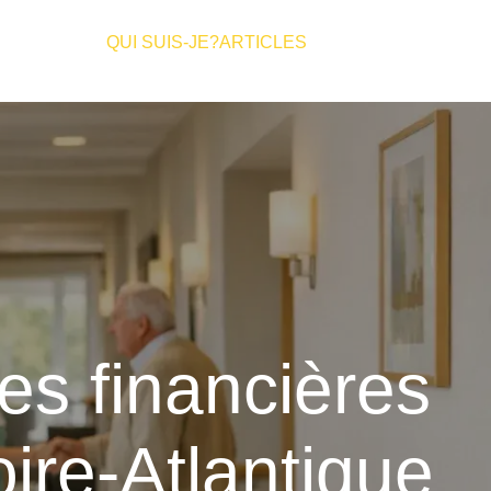
QUI SUIS-JE?
ARTICLES
es financières
ire-Atlantique