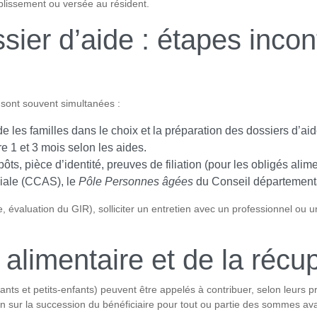
blissement ou versée au résident.
er d’aide : étapes incont
sont souvent simultanées :
e les familles dans le choix et la préparation des dossiers d’aid
re 1 et 3 mois selon les aides.
mpôts, pièce d’identité, preuves de filiation (pour les obligés al
iale (CCAS), le
Pôle Personnes âgées
du Conseil départemental
, évaluation du GIR), solliciter un entretien avec un professionnel ou 
n alimentaire et de la réc
fants et petits-enfants) peuvent être appelés à contribuer, selon leurs 
n sur la succession du bénéficiaire pour tout ou partie des sommes ava