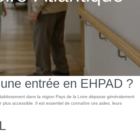
 d’une entrée en EHPAD ?
tablissement dans la région Pays de la Loire dépasse généralement
plus accessible. Il est essentiel de connaître ces aides, leurs
PL