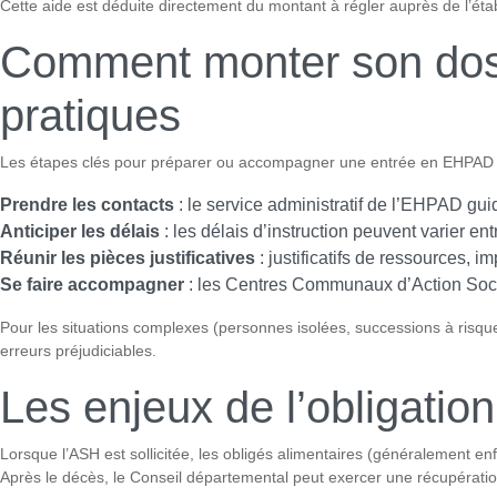
Cette aide est déduite directement du montant à régler auprès de l’éta
Comment monter son dossi
pratiques
Les étapes clés pour préparer ou accompagner une entrée en EHPAD 
Prendre les contacts
: le service administratif de l’EHPAD guid
Anticiper les délais
: les délais d’instruction peuvent varier ent
Réunir les pièces justificatives
: justificatifs de ressources, i
Se faire accompagner
: les Centres Communaux d’Action Soc
Pour les situations complexes (personnes isolées, successions à risque
erreurs préjudiciables.
Les enjeux de l’obligatio
Lorsque l’ASH est sollicitée, les obligés alimentaires (généralement en
Après le décès, le Conseil départemental peut exercer une récupératio