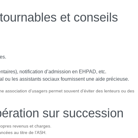
ournables et conseils
es.
imentaires), notification d’admission en EHPAD, etc.
 ou les assistants sociaux fournissent une aide précieuse.
une association d’usagers permet souvent d’éviter des lenteurs ou des
upération sur succession
propres revenus et charges.
ncées au titre de l’ASH.