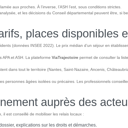
amée aux proches. À l’inverse, l’ASH l’est, sous conditions strictes.
analysée, et les décisions du Conseil départemental peuvent être, si be
arifs, places disponibles e
idents (données INSEE 2022). Le prix médian d’un séjour en établissem
ides APA et ASH. La plateforme
ViaTrajectoire
permet de consulter la list
t dans tout le territoire (Nantes, Saint-Nazaire, Ancenis, Châteaubria
 les personnes âgées isolées ou précaires. Les professionnels conseill
nement auprès des acteu
 il est conseillé de mobiliser les relais locaux :
dossier, explications sur les droits et démarches.